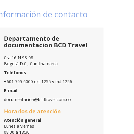
nformación de contacto
Departamento de
documentacion BCD Travel
Cra 16 N 93-08
Bogotá D.C., Cundinamarca.
Teléfonos
+601 795 6000 ext 1255 y ext 1256
E-mail
documentacion@bcdtravel.com.co
Horarios de atención
Atención general
Lunes a viernes
08:30 a 18:30