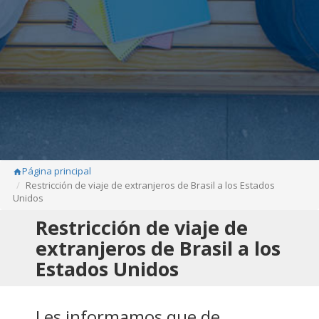
Página principal
home
Restricción de viaje de extranjeros de Brasil a los Estados
Unidos
Restricción de viaje de
extranjeros de Brasil a los
Estados Unidos
Les informamos que de