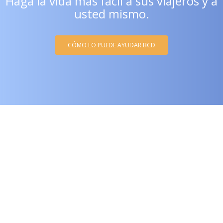
Haga la vida más fácil a sus viajeros y a
usted mismo.
CÓMO LO PUEDE AYUDAR BCD